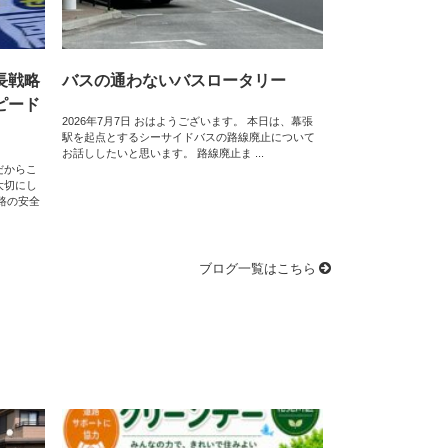
長戦略
バスの通わないバスロータリー
ピード
2026年7月7日 おはようございます。 本日は、幕張
駅を起点とするシーサイドバスの路線廃止について
お話ししたいと思います。 路線廃止ま ...
だからこ
大切にし
路の安全
ブログ一覧はこちら