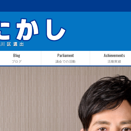
Blog
Parliament
Achievements
ブログ
議会での活動
活動実績