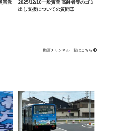
の災害派
2025/12/10一般質問 高齢者等のゴミ
出し支援についての質問③
...
動画チャンネル一覧はこちら