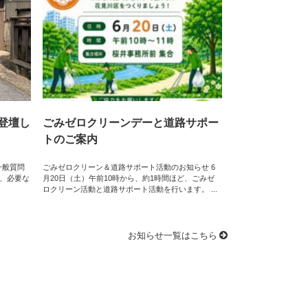
で登壇し
ごみゼロクリーンデーと道路サポー
トのご案内
一般質問
ごみゼロクリーン＆道路サポート活動のお知らせ 6
は、必要な
月20日（土）午前10時から、約1時間ほど、ごみゼ
ロクリーン活動と道路サポート活動を行います。 ...
お知らせ一覧はこちら