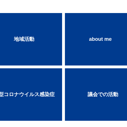
地域活動
about me
型コロナウイルス感染症
議会での活動