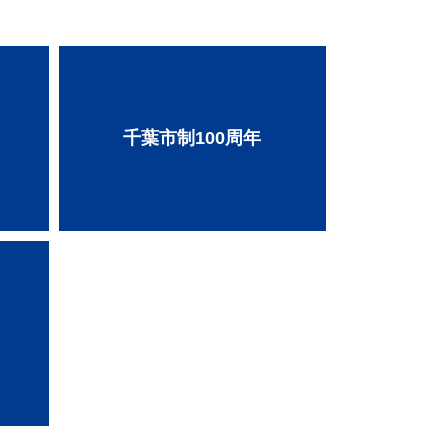
千葉市制100周年