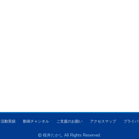
活動実績
動画チャンネル
ご支援のお願い
アクセスマップ
プライバ
桜井たかし All Rights Reserved.