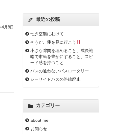
最近の投稿
3年4月8日
七夕空襲にむけて
そうだ、蓮を見に行こう
小さな隙間を埋めること、成長戦
略で市民を豊かにすること、スピ
ード感を持つこと
バスの通わないバスロータリー
シーサイドバスの路線廃止
カテゴリー
about me
お知らせ