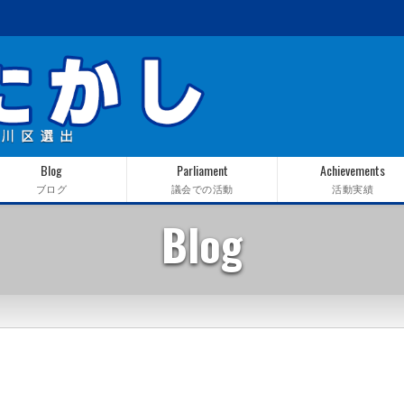
Blog
Parliament
Achievements
ブログ
議会での活動
活動実績
Blog