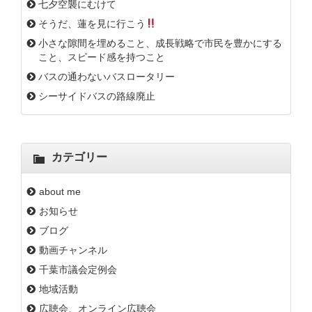
七夕空襲にむけて
そうだ、蓮を見に行こう
小さな隙間を埋めること、成長戦略で市民を豊かにする
こと、スピード感を持つこと
バスの通わないバスロータリー
シーサイドバスの路線廃止
カテゴリー
about me
お知らせ
ブログ
動画チャンネル
千葉市議会定例会
地域活動
広聴会、オンライン広聴会