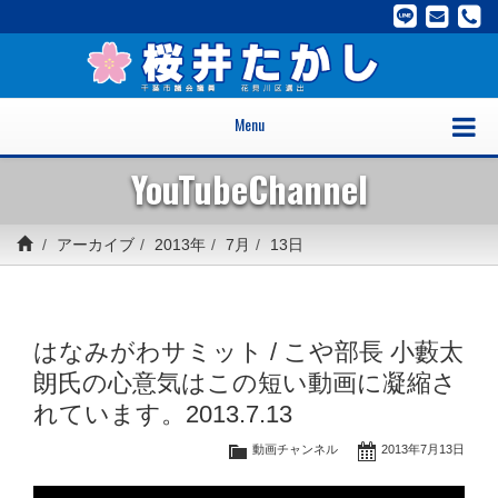
Menu
YouTubeChannel
アーカイブ
2013年
7月
13日
はなみがわサミット / こや部長 小藪太
朗氏の心意気はこの短い動画に凝縮さ
れています。2013.7.13
動画チャンネル
2013年7月13日