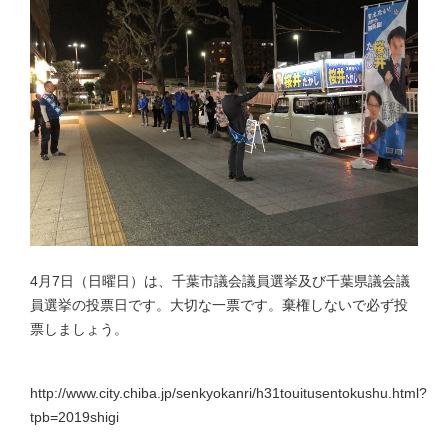
4月7日（日曜日）は、千葉市議会議員選挙及び千葉県議会議
員選挙の投票日です。大切な一票です。棄権しないで必ず投
票しましょう。
http://www.city.chiba.jp/senkyokanri/h31touitusentokushu.html?
tpb=2019shigi