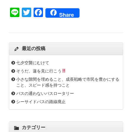
Line
Twitter
Facebook
Share
最近の投稿
七夕空襲にむけて
そうだ、蓮を見に行こう
小さな隙間を埋めること、成長戦略で市民を豊かにする
こと、スピード感を持つこと
バスの通わないバスロータリー
シーサイドバスの路線廃止
カテゴリー