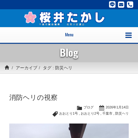
Menu
Blog
アーカイブ
タグ : 防災ヘリ
消防ヘリの視察
ブログ
2026年1月14日
おおとり1号
,
おおとり2号
,
千葉市
,
防災ヘリ