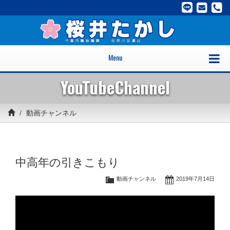
Menu
YouTubeChannel
動画チャンネル
中高年の引きこもり
動画チャンネル
2019年7月14日