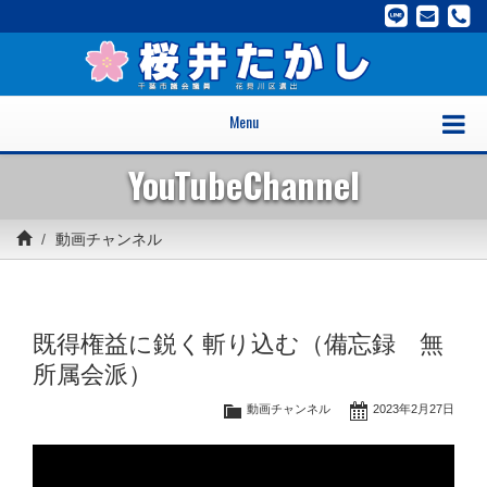
Menu
YouTubeChannel
動画チャンネル
既得権益に鋭く斬り込む（備忘録 無
所属会派）
動画チャンネル
2023年2月27日