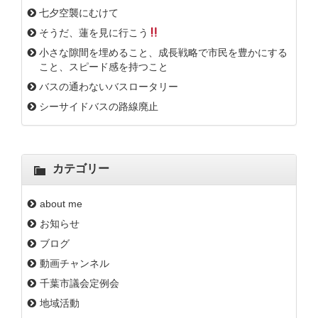
七夕空襲にむけて
そうだ、蓮を見に行こう
小さな隙間を埋めること、成長戦略で市民を豊かにする
こと、スピード感を持つこと
バスの通わないバスロータリー
シーサイドバスの路線廃止
カテゴリー
about me
お知らせ
ブログ
動画チャンネル
千葉市議会定例会
地域活動