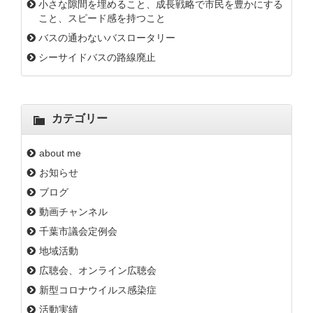
小さな隙間を埋めること、成長戦略で市民を豊かにする
こと、スピード感を持つこと
バスの通わないバスロータリー
シーサイドバスの路線廃止
カテゴリー
about me
お知らせ
ブログ
動画チャンネル
千葉市議会定例会
地域活動
広聴会、オンライン広聴会
新型コロナウイルス感染症
活動実績