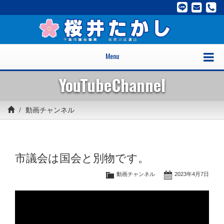
Menu
YouTubeChannel
動画チャンネル
市議会は国会と別物です。
動画チャンネル
2023年4月7日