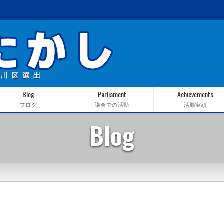
Blog
Parliament
Achievements
ブログ
議会での活動
活動実績
Blog