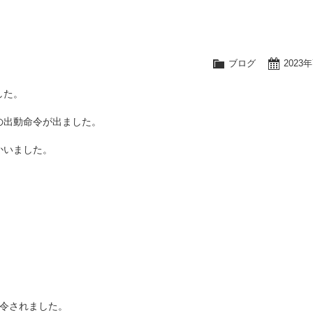
ブログ
2023
した。
の出動命令が出ました。
かいました。
発令されました。