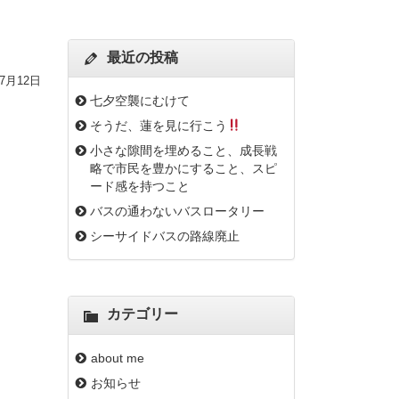
最近の投稿
年7月12日
七夕空襲にむけて
そうだ、蓮を見に行こう
小さな隙間を埋めること、成長戦
略で市民を豊かにすること、スピ
ード感を持つこと
バスの通わないバスロータリー
シーサイドバスの路線廃止
カテゴリー
about me
お知らせ