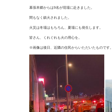
幕張本郷からは9名が現場に赴きました。
間もなく鎮火されました。
火災は冬場はもちろん、夏場にも発生します。
皆さん、くれぐれも火の用心を。
※画像は後日、近隣の住民からいただいたものです