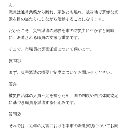
ん。
職員は通常業務から離れ、家族とも離れ、被災地で悲惨な光
景を目の当たりにしながら活動することになります。
だからこそ、災害派遣の経験を市の防災力に生かすと同時
に、派遣される職員の支援も重要です。
そこで、市職員の災害派遣について伺います。
質問①
まず、災害派遣の概要と制度についてお聞かせください。
答弁
被災自治体の人員不足を補うため、国の制度や自治体間協定
に基づき職員を派遣する仕組みです。
質問②
それでは、近年の災害における本市の派遣実績についてお聞