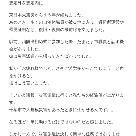
想定外を想定内に
東日本大震災から１５年が経ちました。
あのとき、多くの自治体職員が被災地に入り、避難所運営や
罹災証明など、復旧・復興の最前線を支えました。
以前、消防出初め式に参加した際、たまたま市職員と話す機
会がありました。
彼は災害派遣から帰ってきたばかりでした。
私が「お疲れ様でした。さぞご苦労多かったでしょう」と声
をかけると、
彼はこう言いました。
「いいえ議員。災害派遣に行くと私たちの経験値が上がりま
す。
千葉市で大規模災害があったときに生かせるんです。」
なるほど、単に助けるだけではないのだと感じました。
しかし一方で、災害派遣は決して簡単な任務ではありませ