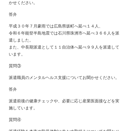
かせください。
答弁
平成３０年７月豪雨では広島県坂町へ延べ１４人、
令和６年能登半島地震では石川県珠洲市へ延べ３６６人を派
遣しました。
また、中長期派遣として１１自治体へ延べ９９人を派遣して
います。
質問③
派遣職員のメンタルヘルス支援についてお聞かせください。
答弁
派遣前後の健康チェックや、必要に応じ産業医面接などを実
施しています。
質問④