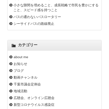
小さな隙間を埋めること、成長戦略で市民を豊かにする
こと、スピード感を持つこと
バスの通わないバスロータリー
シーサイドバスの路線廃止
カテゴリー
about me
お知らせ
ブログ
動画チャンネル
千葉市議会定例会
地域活動
広聴会、オンライン広聴会
新型コロナウイルス感染症