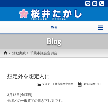
Menu
Blog
活動実績
千葉市議会定例会
想定外を想定内に
ブログ
,
千葉市議会定例会
2026年3月13日
3月13日(金曜日)
先ほどの一般質問の書き下し文です。