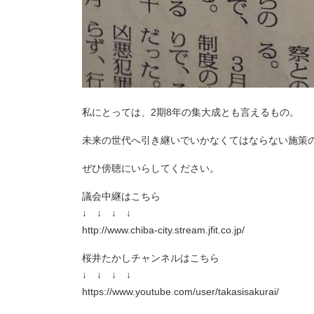
私にとっては、2期8年の集大成とも言えるもの。
未来の世代へ引き継いでいかなくてはならない施策
ぜひ傍聴にいらしてください。
議会中継はこちら
↓ ↓ ↓ ↓
http://www.chiba-city.stream.jfit.co.jp/
桜井たかしチャンネルはこちら
↓ ↓ ↓ ↓
https://www.youtube.com/user/takasisakurai/