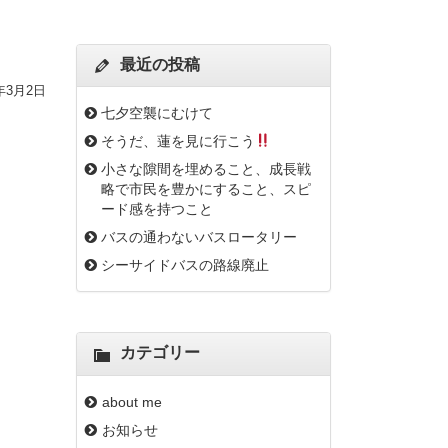
最近の投稿
9年3月2日
七夕空襲にむけて
そうだ、蓮を見に行こう
小さな隙間を埋めること、成長戦
略で市民を豊かにすること、スピ
ード感を持つこと
バスの通わないバスロータリー
シーサイドバスの路線廃止
カテゴリー
about me
お知らせ