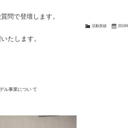
般質問で登壇します。
活動実績
201
壇いたします。
デル事業につい て