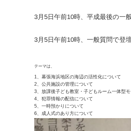
3月5日午前10時、平成最後の一
3月5日午前10時、一般質問で登
テーマは、
1、幕張海浜地区の海辺の活性化について
2、公共施設の管理について
3、放課後子ども教室・子どもルーム一体型モ
4、犯罪情報の配信について
5、一時預かりについて
6、成人式のあり方について