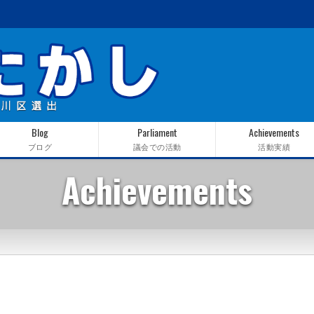
Blog
Parliament
Achievements
ブログ
議会での活動
活動実績
Achievements