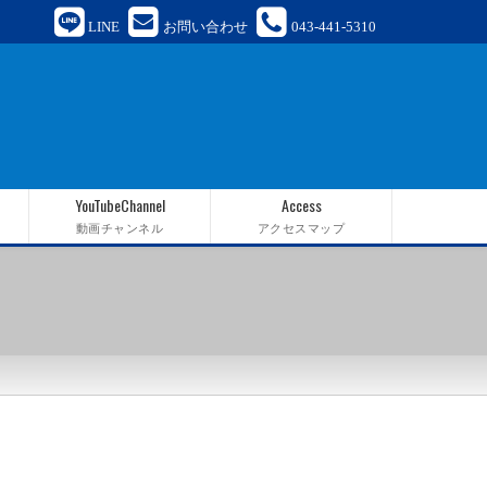
LINE
お問い合わせ
043-441-5310
YouTubeChannel
Access
動画チャンネル
アクセスマップ