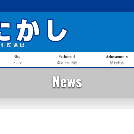
Blog
Parliament
Achievements
ブログ
議会での活動
活動実績
News