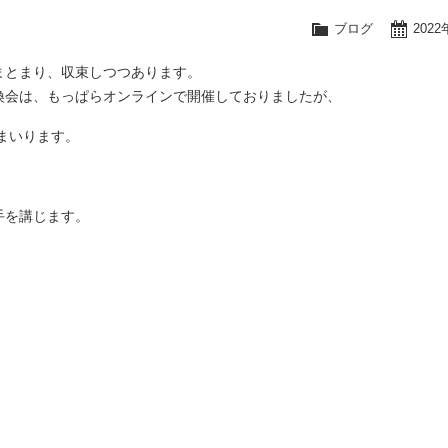
ブログ
202
まとまり、収束しつつあります。
換会は、もっぱらオンラインで開催しておりましたが、
てまいります。
手を講じます。