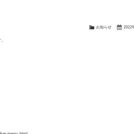
お知らせ
202
す。
i/live-menu.html