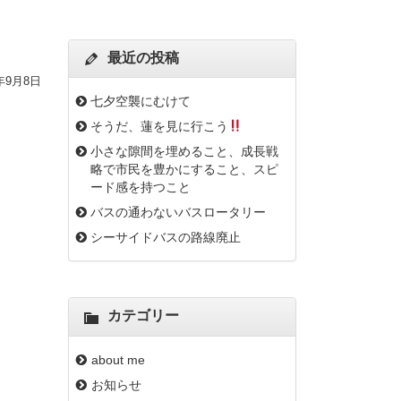
最近の投稿
2年9月8日
七夕空襲にむけて
そうだ、蓮を見に行こう
小さな隙間を埋めること、成長戦
略で市民を豊かにすること、スピ
ード感を持つこと
バスの通わないバスロータリー
シーサイドバスの路線廃止
カテゴリー
about me
お知らせ