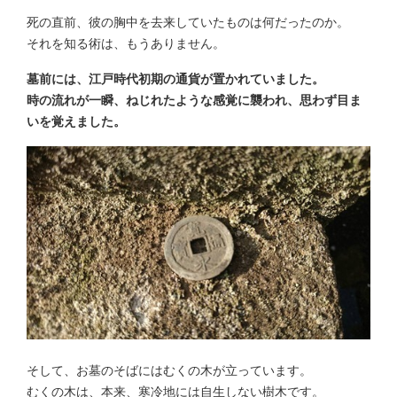
死の直前、彼の胸中を去来していたものは何だったのか。
それを知る術は、もうありません。
墓前には、江戸時代初期の通貨が置かれていました。
時の流れが一瞬、ねじれたような感覚に襲われ、思わず目ま
いを覚えました。
そして、お墓のそばにはむくの木が立っています。
むくの木は、本来、寒冷地には自生しない樹木です。