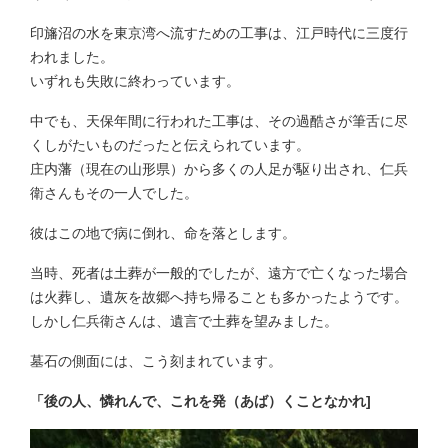
印旛沼の水を東京湾へ流すための工事は、江戸時代に三度行
われました。
いずれも失敗に終わっています。
中でも、天保年間に行われた工事は、その過酷さが筆舌に尽
くしがたいものだったと伝えられています。
庄内藩（現在の山形県）から多くの人足が駆り出され、仁兵
衛さんもその一人でした。
彼はこの地で病に倒れ、命を落とします。
当時、死者は土葬が一般的でしたが、遠方で亡くなった場合
は火葬し、遺灰を故郷へ持ち帰ることも多かったようです。
しかし仁兵衛さんは、遺言で土葬を望みました。
墓石の側面には、こう刻まれています。
「後の人、憐れんで、これを発（あば）くことなかれ]