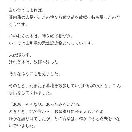
言い伝えによれば、
荘内藩の人足が、この地から種や苗を故郷へ持ち帰ったのだ
そうです。
そのむくの木は、時を経て根づき、
いまでは山形県の天然記念物となっています。
人は帰らず、
けれど木は、故郷へ帰った.
そんなふうにも思えました。
そのとき、たまたま墓地を散歩していた80代の女性が、こん
な話をしてくれました。
「ああ、そんな話、あったみたいだね。
ときどき、北の方から、お墓参りに来る人もいたよ」
静かな語り口でしたが、その言葉は、確かに今と過去をつな
いでいました。