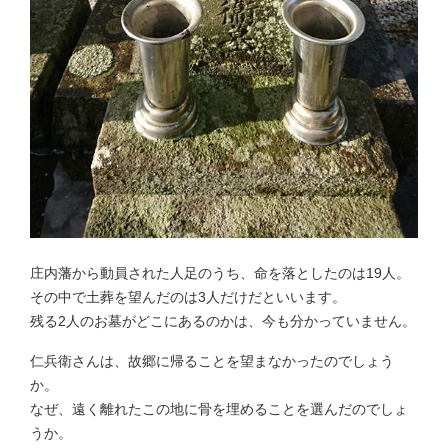
庄内藩から動員された人足のうち、命を落としたのは19人。
その中で土葬を望んだのは3人だけだといいます。
残る2人のお墓がどこにあるのかは、今も分かっていません。
仁兵衛さんは、故郷に帰ることを望まなかったのでしょう
か。
なぜ、遠く離れたこの地に骨を埋めることを選んだのでしょ
うか。