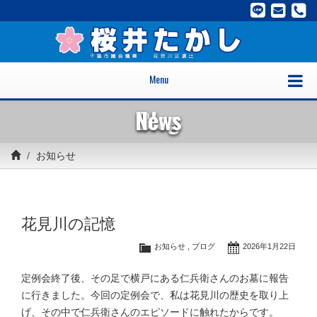
Menu
News
Blog
お知らせ
花見川の記憶
お知らせ
,
ブログ
2026年1月22日
定例会終了後、その足で横戸にある仁兵衛さんのお墓に報告
に行きました。今回の定例会で、私は花見川の歴史を取り上
げ、その中で仁兵衛さんのエピソードに触れたからです。