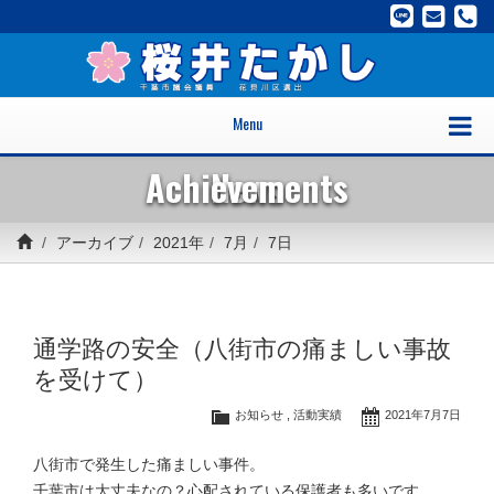
Menu
Achievements
News
アーカイブ
2021年
7月
7日
通学路の安全（八街市の痛ましい事故
を受けて）
お知らせ
,
活動実績
2021年7月7日
八街市で発生した痛ましい事件。
千葉市は大丈夫なの？心配されている保護者も多いです。